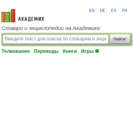
EN
DE
ES
FR
academic.ru
Словари и энциклопедии на Академике
Найти!
Толкования
Переводы
Книги
Игры ⚽