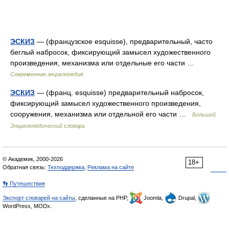
ЭСКИЗ
— (французское esquisse), предварительный, часто
беглый набросок, фиксирующий замысел художественного
произведения, механизма или отдельные его части …
Современная энциклопедия
ЭСКИЗ
— (франц. esquisse) предварительный набросок,
фиксирующий замысел художественного произведения,
сооружения, механизма или отдельной его части …
Большой
Энциклопедический словарь
© Академик, 2000-2026
18+
Обратная связь:
Техподдержка
,
Реклама на сайте
👣 Путешествия
Экспорт словарей на сайты
, сделанные на PHP,
Joomla,
Drupal,
WordPress, MODx.