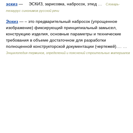
эскиз
— ЭСКИЗ, зарисовка, набросок, этюд …
Словарь-
тезаурус синонимов русской речи
Эскиз
— – это предварительный набросок (упрощенное
изображение) фиксирующий принципиальный замысел,
конструкцию изделия, основные параметры и технические
требования в объеме достаточном для разработки
полноценной конструкторской документации (чертежей).… …
Энциклопедия терминов, определений и пояснений строительных материалов