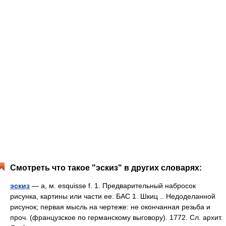
Смотреть что такое "эскиз" в других словарях:
эскиз
— а, м. esquisse f. 1. Предварительный набросок
рисунка, картины или части ее. БАС 1. Шкиц .. Недоделанной
рисунок; первая мысль на чертеже: не окончанная резьба и
проч. (французское по германскому выговору). 1772. Сл. архит.