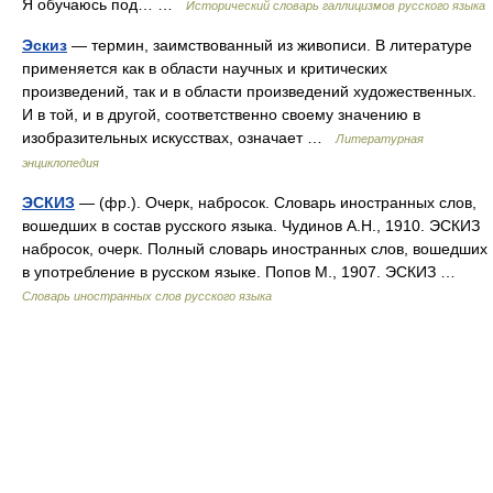
Я обучаюсь под… …
Исторический словарь галлицизмов русского языка
Эскиз
— термин, заимствованный из живописи. В литературе
применяется как в области научных и критических
произведений, так и в области произведений художественных.
И в той, и в другой, соответственно своему значению в
изобразительных искусствах, означает …
Литературная
энциклопедия
ЭСКИЗ
— (фр.). Очерк, набросок. Словарь иностранных слов,
вошедших в состав русского языка. Чудинов А.Н., 1910. ЭСКИЗ
набросок, очерк. Полный словарь иностранных слов, вошедших
в употребление в русском языке. Попов М., 1907. ЭСКИЗ …
Словарь иностранных слов русского языка